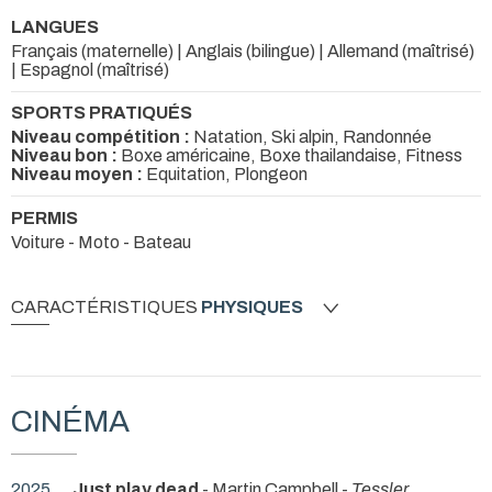
LANGUES
Français (maternelle) | Anglais (bilingue) | Allemand (maîtrisé)
| Espagnol (maîtrisé)
SPORTS PRATIQUÉS
Niveau compétition :
Natation, Ski alpin, Randonnée
Niveau bon :
Boxe américaine, Boxe thailandaise, Fitness
Niveau moyen :
Equitation, Plongeon
PERMIS
Voiture - Moto - Bateau
CARACTÉRISTIQUES
PHYSIQUES
CINÉMA
2025
Just play dead
- Martin Campbell -
Tessler