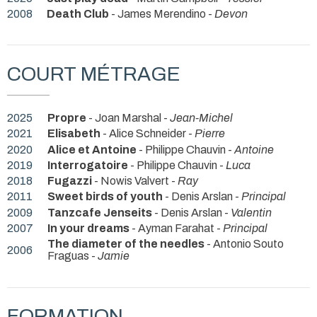
2008
Death Club
- James Merendino -
Devon
COURT MÉTRAGE
2025
Propre
- Joan Marshal -
Jean-Michel
2021
Elisabeth
- Alice Schneider -
Pierre
2020
Alice et Antoine
- Philippe Chauvin -
Antoine
2019
Interrogatoire
- Philippe Chauvin -
Luca
2018
Fugazzi
- Nowis Valvert -
Ray
2011
Sweet birds of youth
- Denis Arslan -
Principal
2009
Tanzcafe Jenseits
- Denis Arslan -
Valentin
2007
In your dreams
- Ayman Farahat -
Principal
The diameter of the needles
- Antonio Souto
2006
Fraguas -
Jamie
FORMATION