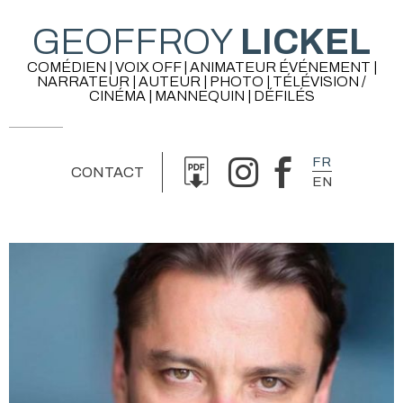
GEOFFROY
LICKEL
COMÉDIEN | VOIX OFF | ANIMATEUR ÉVÉNEMENT |
NARRATEUR | AUTEUR | PHOTO | TÉLÉVISION /
CINÉMA | MANNEQUIN | DÉFILÉS
FR
CONTACT
EN