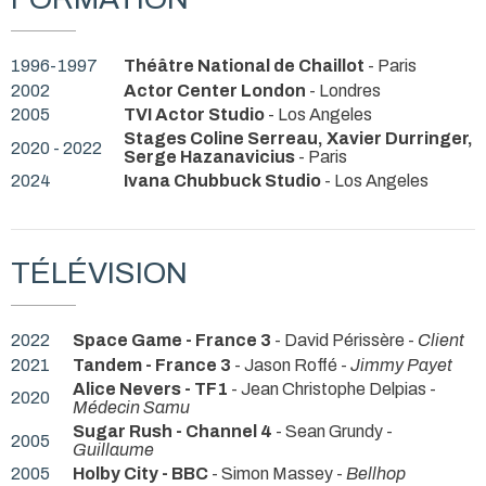
1996-1997
Théâtre National de Chaillot
- Paris
2002
Actor Center London
- Londres
2005
TVI Actor Studio
- Los Angeles
Stages Coline Serreau, Xavier Durringer,
2020 - 2022
Serge Hazanavicius
- Paris
2024
Ivana Chubbuck Studio
- Los Angeles
TÉLÉVISION
2022
Space Game - France 3
- David Périssère -
Client
2021
Tandem - France 3
- Jason Roffé -
Jimmy Payet
Alice Nevers - TF1
- Jean Christophe Delpias -
2020
Médecin Samu
Sugar Rush - Channel 4
- Sean Grundy -
2005
Guillaume
2005
Holby City - BBC
- Simon Massey -
Bellhop